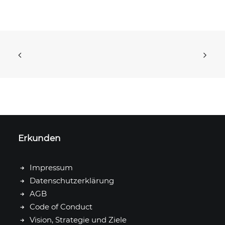
Erkunden
Impressum
Datenschutzerklärung
AGB
Code of Conduct
Vision, Strategie und Ziele