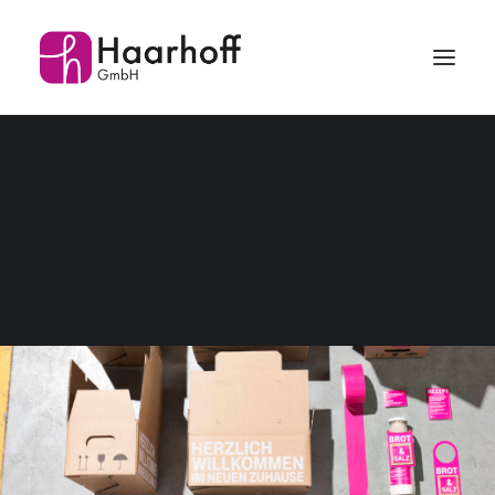
SERVICE
LOGISTIK
TEAM
PROJEKTE
KARRIERE