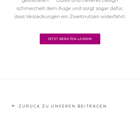
gestalteten. Gutes und cleveres Design
schmeichelt dem Auge und sorgt sogar dafür,
dass Verpackungen ein Zweitnutzen widerfährt.
JETZT BERATEN LASSEN!
ZURÜCK ZU UNSEREN BEITRÄGEN