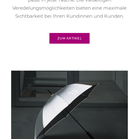
Veredelungsmöglichkeiten bieten eine maximale
Sichtbarkeit bei Ihren Kundinnen und Kunden.
ZUM ARTIKEL